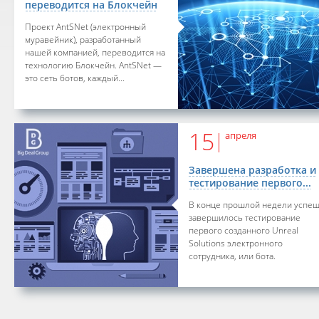
переводится на Блокчейн
Проект AntSNet (электронный
муравейник), разработанный
нашей компанией, переводится на
технологию Блокчейн. AntSNet —
это сеть ботов, каждый...
15
апреля
Завершена разработка и
тестирование первого...
В конце прошлой недели успе
завершилось тестирование
первого созданного Unreal
Solutions электронного
сотрудника, или бота.