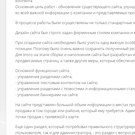
контента.
Основная цель работ - обновление существующего сайта, улучш
ко всей важной информации о компании и представляемых прод
В процессе работы были осуществлены не только стандартные эт
Дизайн сайта был строго задан фирменным стилем компании и 
При создании сайта необходимо было учесть одну важную особе
позиции. Поэтому было очень важно сохранить полученный рез
Для этого на этапе сборки и наполнения сайта был разработан 
продвигаемых страниц, а также другие меры, которые обеспечи
Основной функционал сайта:
- управление разделами сайта;
- управление текстовым контентом на сайте;
- управление разделами с Новостями и информационными стат
- управление баннерами на сайте.
На сайте представлен большой объем информации о местах про
продажи в том городе или районе, который ему требуется. Адм
точки продаж с привязкой к карте.
Еще один раздел, который потребовал правильного структурир
пользователя, так и для администратора, - это раздел с вопроса