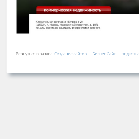
Вернуться в раздел:
Создание сайтов
—
Бизнес Сайт
—
поднятьс