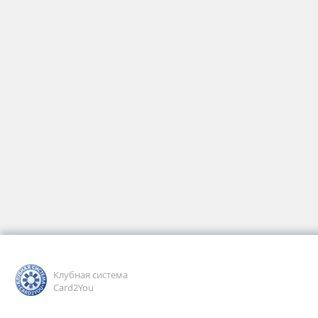
Клубная система
Card2You