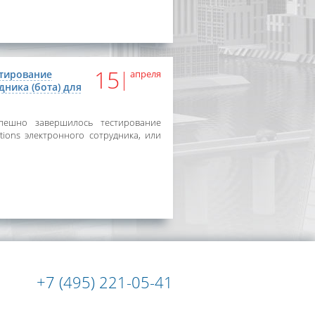
15
стирование
апреля
дника (бота) для
ешно завершилось тестирование
tions электронного сотрудника, или
+7 (495) 221-05-41