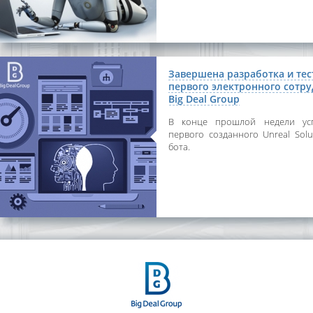
Завершена разработка и те
первого электронного сотру
Big Deal Group
В конце прошлой недели усп
первого созданного Unreal Solu
бота.