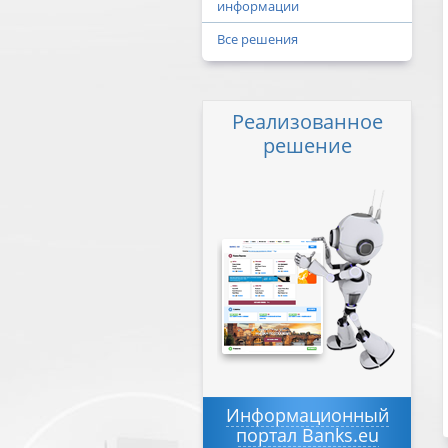
информации
Все решения
Реализованное
решение
Информационный
портал Banks.eu