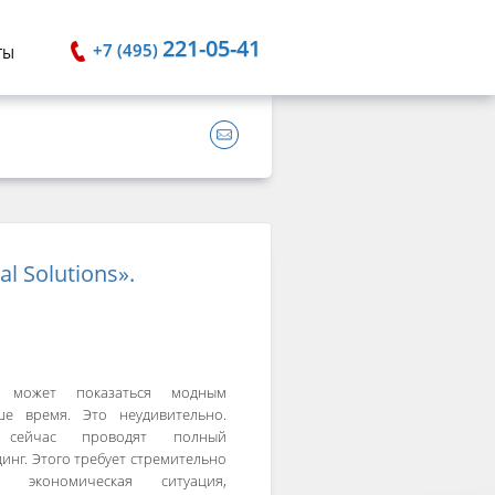
221-05-41
+7 (495)
ТЫ
l Solutions».
» может показаться модным
е время. Это неудивительно.
 сейчас проводят полный
инг. Этого требует стремительно
 экономическая ситуация,