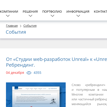
 КОМПАНИИ
РЕШЕНИЯ
ПОРТФОЛИО
ИНФОРМАЦИЯ
КОНТАК
Главная
События
События
От «Студии web-разработок Unreal» к «Unrea
Ребрендинг.
04 декабря
4355
Слово «ребрендинг
и популярным в наш
Многие компании
или частичный ребренд
меняющийся рынок,