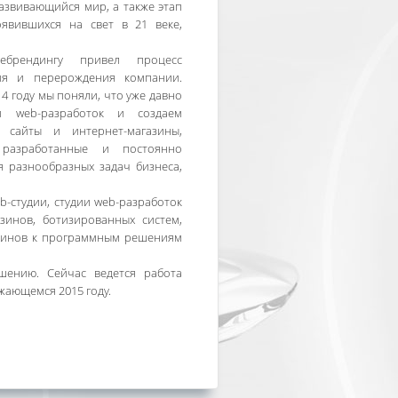
азвивающийся мир, а также этап
оявившихся на свет в 21 веке,
брендингу привел процесс
тия и перерождения компании.
14 году мы поняли, что уже давно
й web-разработок и создаем
, сайты и интернет-магазины,
разработанные и постоянно
 разнообразных задач бизнеса,
b-студии, студии web-разработок
азинов, ботизированных систем,
азинов к программным решениям
шению. Сейчас ведется работа
жающемся 2015 году.