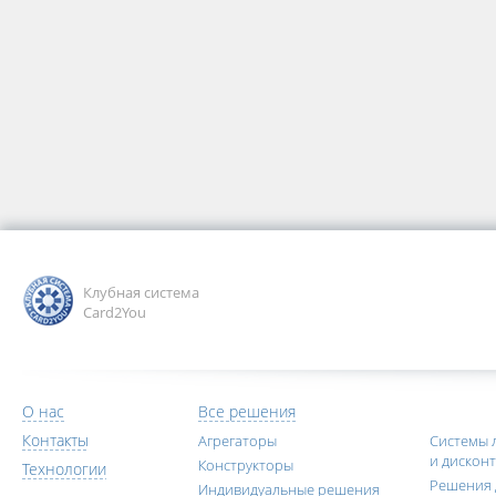
Клубная система
Card2You
О нас
Все решения
Контакты
Агрегаторы
Системы 
и дискон
Конструкторы
Технологии
Решения 
Индивидуальные решения