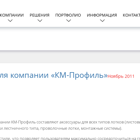
 КОМПАНИИ
РЕШЕНИЯ
ПОРТФОЛИО
ИНФОРМАЦИЯ
КОНТАК
для компании «КМ-Профиль»
Ноябрь 2011
нии КМ-Профиль составляют аксессуары для всех типов лотков (листовы
ки лестничного типа, проволочные лотки, монтажные системы).
 стиле, что позволяет пользователям максимально сосредоточиться на