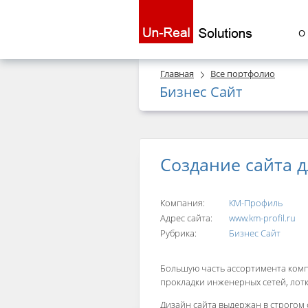
О
Главная
Все портфолио
Бизнес Сайт
Создание сайта 
Компания:
КМ-Профиль
Адрес сайта:
www.km-profil.ru
Рубрика:
Бизнес Сайт
Большую часть ассортимента компа
прокладки инженерных сетей, лот
Дизайн сайта выдержан в строгом