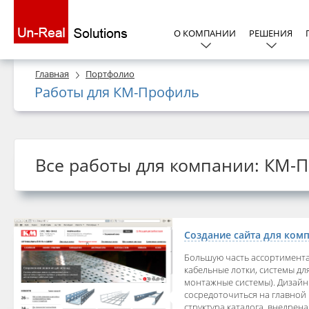
О КОМПАНИИ
РЕШЕНИЯ
Главная
Портфолио
Работы для КМ-Профиль
Все работы для компании: КМ-
Создание сайта для ком
Большую часть ассортимента
кабельные лотки, системы дл
монтажные системы). Дизайн
сосредоточиться на главной
структура каталога, внедрен