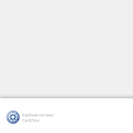
Клубная система
Card2You