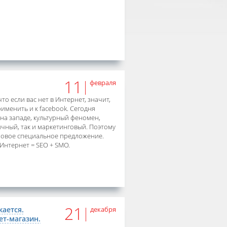
11
февраля
то если вас нет в Интернет, значит,
рименить и к facebook. Сегодня
 на западе, культурный феномен,
ичный, так и маркетинговый. Поэтому
новое специальное предложение.
Интернет = SEO + SMO.
21
ается.
декабря
ет-магазин.