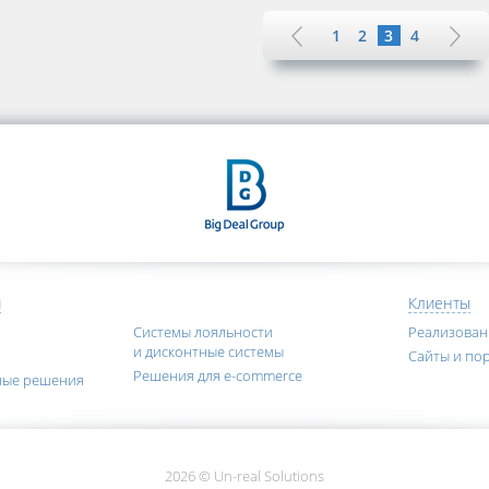
1
2
3
4
я
Клиенты
Системы лояльности
Реализова
и дисконтные системы
Сайты и по
Решения для e-commerce
ные решения
2026 © Un-real Solutions