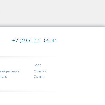
+7 (495) 221-05-41
Блог
нные решения
События
рталы
Статьи