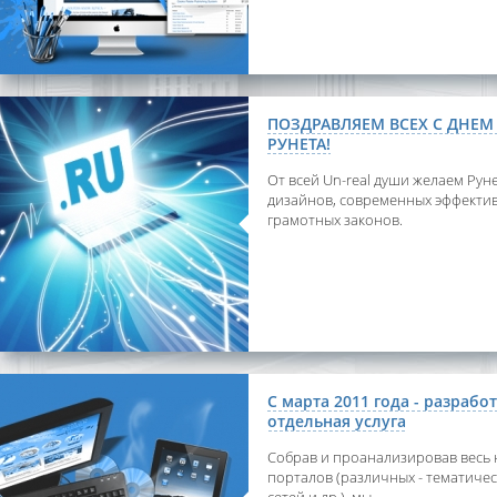
ПОЗДРАВЛЯЕМ ВСЕХ С ДНЕ
РУНЕТА!
От всей Un-real души желаем Руне
дизайнов, современных эффекти
грамотных законов.
С марта 2011 года - разрабо
отдельная услуга
Собрав и проанализировав весь 
порталов (различных - тематиче