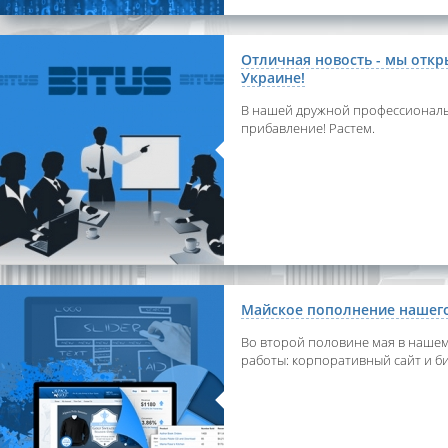
Отличная новость - мы откр
Украине!
В нашей дружной профессионал
прибавление! Растем.
Майское пополнение нашег
Во второй половине мая в наше
работы: корпоративный сайт и би