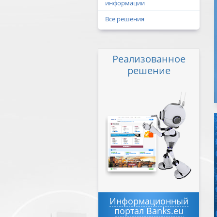
информации
Все решения
Реализованное
решение
Информационный
портал Banks.eu