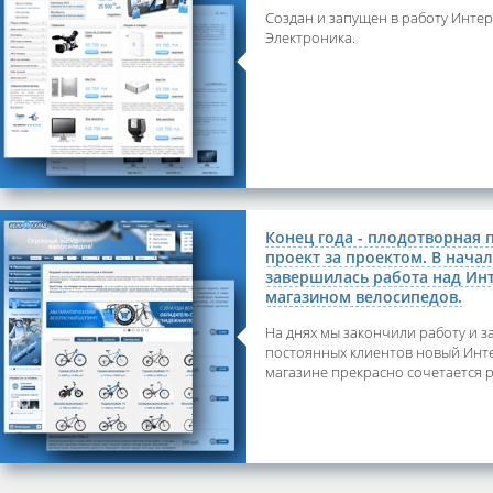
Создан и запущен в работу Инте
Электроника.
Конец года - плодотворная 
проект за проектом. В нача
завершилась работа над Ин
магазином велосипедов.
На днях мы закончили работу и з
постоянных клиентов новый Инте
магазине прекрасно сочетается 