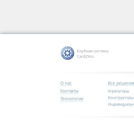
Клубная система
Card2You
О нас
Все решени
Контакты
Агрегаторы
Конструкторы
Технологии
Индивидуаль