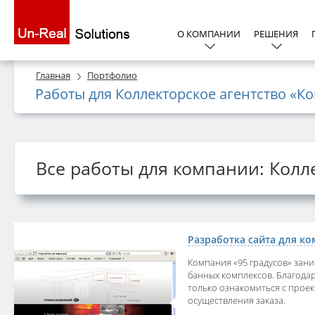
О КОМПАНИИ
РЕШЕНИЯ
Главная
Портфолио
Работы для Коллекторское агентство «К
Все работы для компании: Колл
Разработка сайта для ко
Компания «95 градусов» зан
банных комплексов. Благода
только ознакомиться с прое
осуществления заказа.