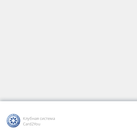
Клубная система
Card2You