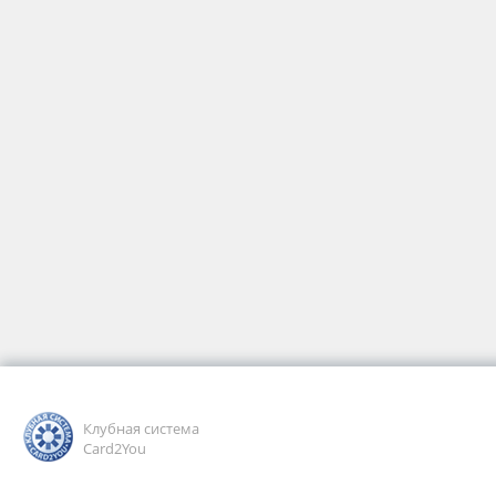
Клубная система
Card2You