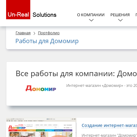
О КОМПАНИИ
РЕШЕНИЯ
Главная
Портфолио
Работы для Домомир
Все работы для компании: Дом
Интернет-магазин «Домомир» - это 20
Создание интернет-мага
Интернет-магазин "Домомир" 