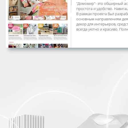
"Домомир"- это обширный ас
простота и удобство. Навига
В рамках проекта был разраб
основным направлениям деяте
декор для интерьеров, средс
всегда уютно и красиво. Полна