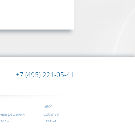
+7 (495) 221-05-41
Блог
нные решения
События
рталы
Статьи