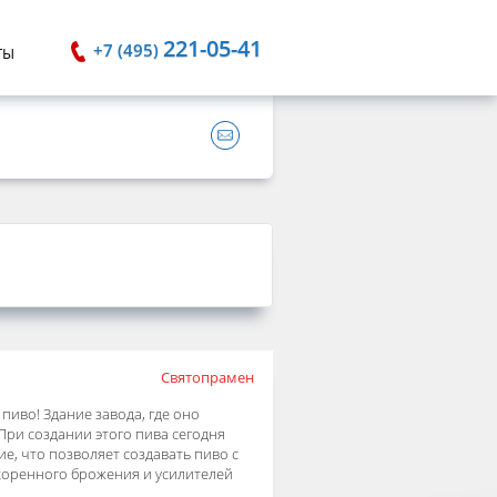
221-05-41
+7 (495)
ТЫ
Святопрамен
пиво! Здание завода, где оно
При создании этого пива сегодня
е, что позволяет создавать пиво с
скоренного брожения и усилителей