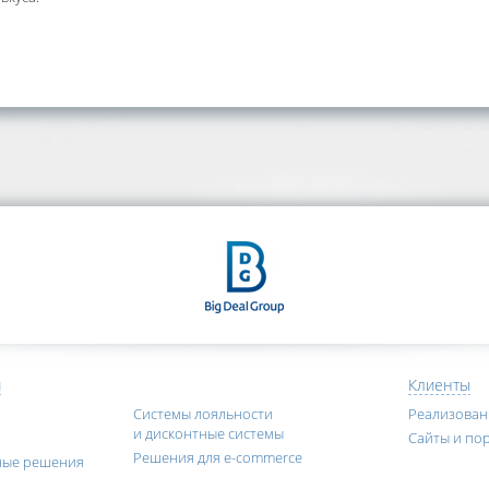
я
Клиенты
Системы лояльности
Реализова
и дисконтные системы
Сайты и по
Решения для e-commerce
ные решения