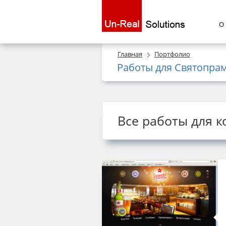
О
Главная
Портфолио
Работы для Святопра
Все работы для 