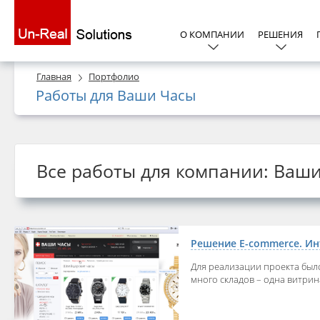
О КОМПАНИИ
РЕШЕНИЯ
Главная
Портфолио
Работы для Ваши Часы
Все работы для компании: Ваш
Решение E-commerce. Ин
Для реализации проекта был
много складов – одна витрин