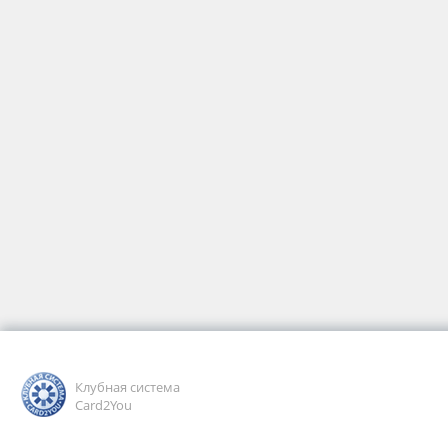
Клубная система
Card2You