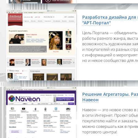
Разработка дизайна для
"АРТ-Портал"
Цель Портала — объединить х
работы разного жанра, выста
возможность художникам заяв
и покупателей из разных ст
с информацией о мероприятия
но и некое сообщество для л
Решение Агрегаторы. Раз
Навеон
Навеон — это новое слово в
в сети Интернет. Проект объ
покупателю найти и заказать
можно совершать как в прив
торгового центра!