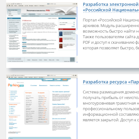
Разработка электронной
«Российской Националь
Портал «Российской Национа
архивов. Модуль расширенно
возможность быстро найти 
Также пользователям сайта 
PDF и доступ к скачиванию ф
которая позволяет быстро, б
Разработка ресурса «Па
Система размещения домено
получать прибыль от неиспо
многоуровневая грамотная на
профессиональному пользова
информационной составляющ
является закрытой. Доступ к