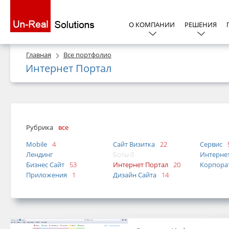
О КОМПАНИИ
РЕШЕНИЯ
Главная
Все портфолио
Интернет Портал
Рубрика
все
Mobile
4
Сайт Визитка
22
Сервис
Лендинг
Боты 0
Интерне
Бизнес Сайт
53
Интернет Портал
20
Корпора
Приложения
1
Дизайн Сайта
14