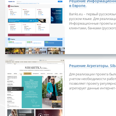
Решение Информационные
в Европе.
Banks.eu – первый русскояз
русском языке. Для реализа
Информационные проекты и 
клиентами, банками (русско
Решение Агрегаторы. Siba
Для реализации проекта был
учетом необходимости работ
позволяет проекту регулярн
агрегирует данные интернет