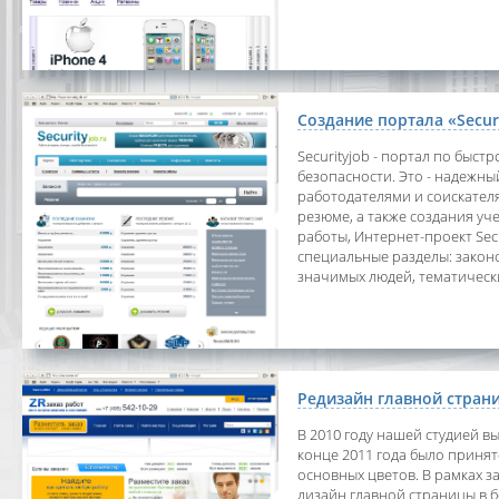
Создание портала «Secur
Securityjob - портал по быс
безопасности. Это - надежн
работодателями и соискател
резюме, а также создания у
работы, Интернет-проект Sec
специальные разделы: закон
значимых людей, тематические
Редизайн главной страни
В 2010 году нашей студией в
конце 2011 года было приня
основных цветов. В рамках з
дизайн главной страницы в 