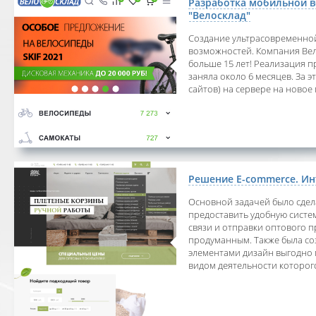
Разработка мобильной в
"Велосклад"
Создание ультрасовременно
возможностей. Компания Вел
больше 15 лет! Реализация п
заняла около 6 месяцев. За 
сайтов) на сервере на ново
Решение E-commerce. Ин
Основной задачей было сдел
предоставить удобную систе
связи и отправки оптового п
продуманным. Также была со
элементами дизайн выгодно
видом деятельности которого