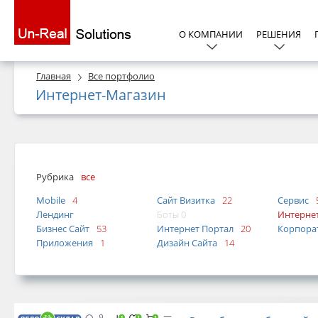
О КОМПАНИИ
РЕШЕНИЯ
Главная
Все портфолио
Интернет-Магазин
Рубрика
все
Mobile
4
Сайт Визитка
22
Сервис
Лендинг
Боты 0
Интерне
Бизнес Сайт
53
Интернет Портал
20
Корпора
Приложения
1
Дизайн Сайта
14