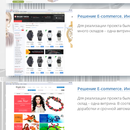
Решение E-commerce. Ин
Для реализации проекта был
много складов – одна витрин
Решение E-commerce. Ин
Для реализации проекта был
склад – одна витрина. В со
доработки и срочной автома