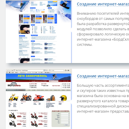
Создание интернет-мага
Вниманию посетителей инте
сноубордов от самых популя
была разработка развернуто
модулей позволило сделать 
сформировало логическую ос
интернет-магазина «БордСкл
системы.
Создание интернет-мага
Большую часть ассортимент
и скутеров таких известных п
магазина была основана на в
развернутого каталога товар
специализированной дисконт
интернет-магазин предостав