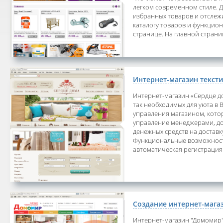
легком современном стиле. 
избранных товаров и отслежи
каталогу товаров и функцион
странице. На главной страниц
Интернет-магазин текст
Интернет-магазин «Сердце д
так необходимых для уюта в
управления магазином, котор
управление менеджерами, дос
денежных средств на доставк
Функциональные возможности 
автоматическая регистрация 
Создание интернет-мага
Интернет-магазин "Домомир" 