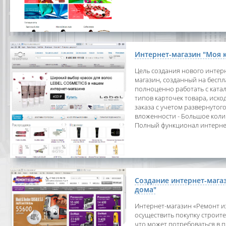
Интернет-магазин "Моя 
Цель создания нового интерн
магазин, созданный на бесп
полноценно работать с ката
типов карточек товара, исх
заказа с учетом развернутог
вложенности - Большое коли
Полный функционал интернет
Создание интернет-мага
дома"
Интернет-магазин «Ремонт и
осуществить покупку строите
что может потребоваться в п