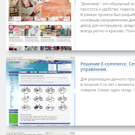
"Домомир"- это обширный ас
простота и удобство. Навига
В рамках проекта был разраб
основным направлениям деяте
декор для интерьеров, средс
всегда уютно и красиво. Полна
Решение E-commerce. Се
управления.
Для реализации данного прое
в течение 5-ти лет с момент
товаров. Схема: один склад –