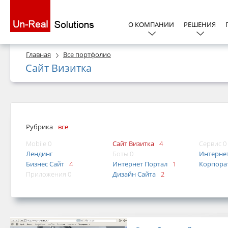
О КОМПАНИИ
РЕШЕНИЯ
Главная
Все портфолио
Сайт Визитка
Рубрика
все
Mobile 0
Сайт Визитка
4
Сервис 0
Лендинг
Боты 0
Интерне
Бизнес Сайт
4
Интернет Портал
1
Корпора
Приложения 0
Дизайн Сайта
2