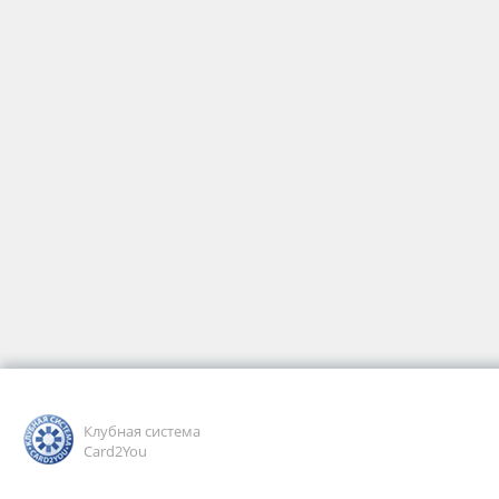
Клубная система
Card2You