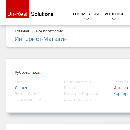
О КОМПАНИИ
РЕШЕНИЯ
Главная
Все портфолио
Интернет-Магазин
Рубрика
все
Mobile 0
Сайт Визитка 0
Сервис 0
Лендинг
Боты 0
Интерне
Бизнес Сайт 0
Интернет Портал 0
Корпора
Приложения 0
Дизайн Сайта 0