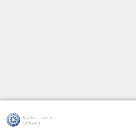
Клубная система
Card2You