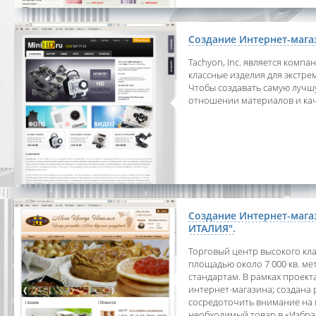
Создание Интернет-мага
Tachyon, Inc. является комп
классные изделия для экстр
Чтобы создавать самую лучшу
отношении материалов и кач
Создание Интернет-мага
ИТАЛИЯ".
Торговый центр высокого кла
площадью около 7 000 кв. м
стандартам. В рамках проект
интернет-магазина; создана
сосредоточить внимание на 
необходимый товар в «Избра