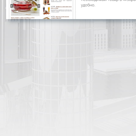
удобно.