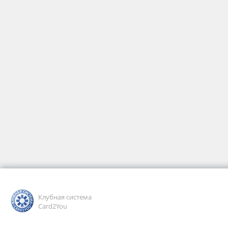
Клубная система
Card2You