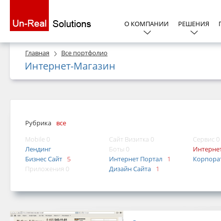
О КОМПАНИИ
РЕШЕНИЯ
Главная
Все портфолио
Интернет-Магазин
Рубрика
все
Mobile 0
Сайт Визитка 0
Сервис 0
Лендинг
Боты 0
Интерне
Бизнес Сайт
5
Интернет Портал
1
Корпора
Приложения 0
Дизайн Сайта
1