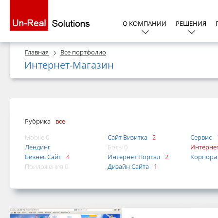
О КОМПАНИИ
РЕШЕНИЯ
Главная
Все портфолио
Интернет-Магазин
Рубрика
все
Mobile 0
Сайт Визитка
2
Сервис
Лендинг
Боты 0
Интерне
Бизнес Сайт
4
Интернет Портал
2
Корпора
Приложения 0
Дизайн Сайта
1