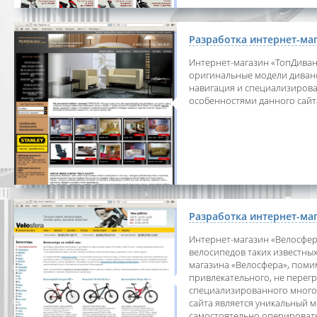
Разработка интернет-ма
Интернет-магазин «ТопДиван»
оригинальные модели дивано
навигация и специализирова
особенностями данного сайт
Разработка интернет-ма
Интернет-магазин «Велосфер
велосипедов таких известных 
магазина «Велосфера», помим
привлекательного, не перегр
специализированного многоу
сайта является уникальный 
самостоятельно оперироват