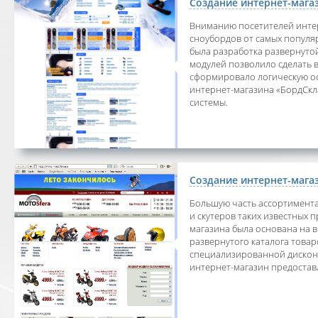
Создание интернет-мага
Вниманию посетителей инте
сноубордов от самых популя
была разработка развернуто
модулей позволило сделать 
сформировало логическую ос
интернет-магазина «БордСкл
системы.
Создание интернет-мага
Большую часть ассортимент
и скутеров таких известных п
магазина была основана на в
развернутого каталога товар
специализированной дисконт
интернет-магазин предостав