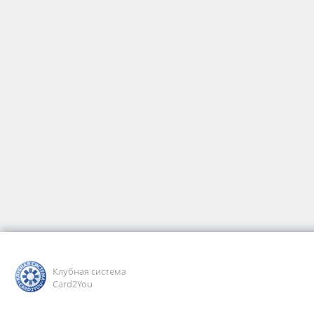
Клубная система
Card2You