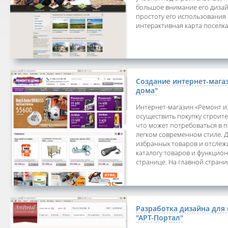
большое внимание его дизай
простоту его использования
интерактивная карта поселка,
Создание интернет-мага
дома"
Интернет-магазин «Ремонт и
осуществить покупку строите
что может потребоваться в п
легком современном стиле. 
избранных товаров и отслежи
каталогу товаров и функцион
странице. На главной страниц
Разработка дизайна для
"АРТ-Портал"