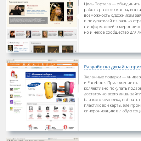
Цель Портала — объединить х
работы разного жанра, выста
возможность художникам заяв
и покупателей из разных ст
с информацией о мероприятия
но и некое сообщество для л
Разработка дизайна пр
Желанные подарки — универс
и Facebook. Приложение вкл
коллективно покупать подарк
достаточно всего лишь зайти
близкого человека, выбрать
пластиковой карты, электро
синхронизацию в любую соци