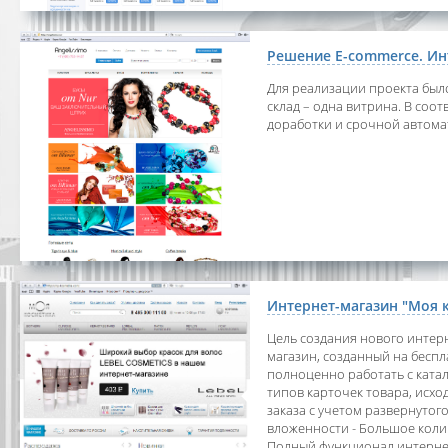
Решение E-commerce. Ин
Для реализации проекта был
склад – одна витрина. В со
доработки и срочной автома
Интернет-магазин "Моя 
Цель создания нового интерн
магазин, созданный на бесп
полноценно работать с ката
типов карточек товара, исх
заказа с учетом развернутог
вложенности - Большое коли
Полный функционал интернет