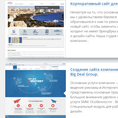
Корпоративный сайт для
Несмотря на то, что основна
мы с удовольствием беремся
обратившихся к нам по реком
новый сайт, чтобы заменить
холдинг не имеет брендбука 
и дизайн сайта. Наша студия
компании...
Создание сайта компании
Big Deal Group.
Основные услуги компании — 
ведение рекламы в Интернете
представлены основные пред
Большое внимание уделено о
услуге SMM. Особенности: - 
Специальный модуль для раб
дизайн.