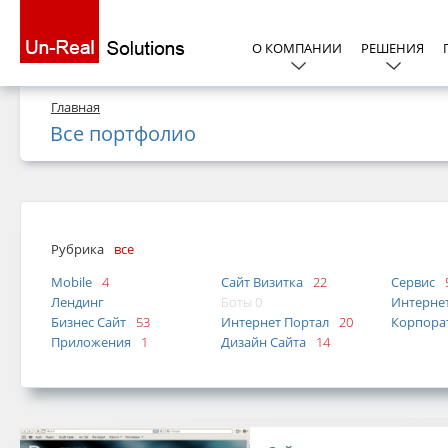
О КОМПАНИИ
РЕШЕНИЯ
Главная
Все портфолио
Рубрика
все
Mobile
4
Сайт Визитка
22
Сервис
Лендинг
Боты 0
Интерне
Бизнес Сайт
53
Интернет Портал
20
Корпора
Приложения
1
Дизайн Сайта
14