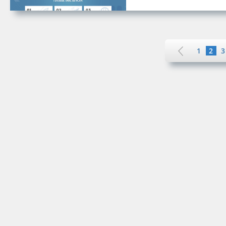
1
2
3