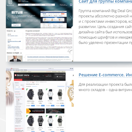
Сайт для группы компани
Группа компаний Big Deal Gr
проекты абсолютно разной н
и с проектами инвесторов, 
развитии. Цель создания сай
дизайна сайта был использо
помощью шрифтов и имиджев
было уделено презентации пр
Решение E-commerce. Ин
Для реализации проекта был
много складов – одна витрин