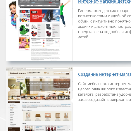
Интернет-магазин детск
Гипермаркет детских товаро
возможностями и удобной си
обуви, с интуитивно понятно
акциях и дисконтных програ
представлена подробная инф
детей.
Создание интернет-мага
Сайт мебельного интернет-
целого ряда широко известн
каталога, разработана удоб
заказов; дизайн выдержан в