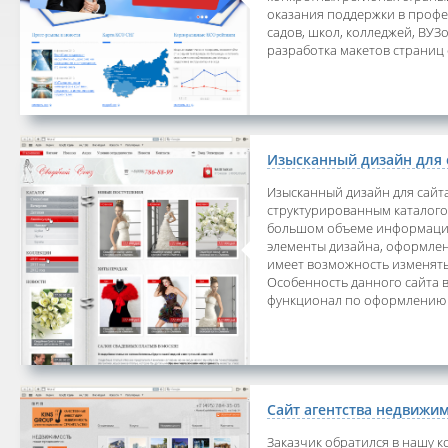
оказания поддержки в профе
садов, школ, колледжей, ВУЗ
разработка макетов страниц са
Изысканный дизайн для 
Изысканный дизайн для сайт
структурированным каталого
большом объеме информации.
элементы дизайна, оформлен
имеет возможность изменять 
Особенность данного сайта в
функционал по оформлению оп
Сайт агентства недвижи
Заказчик обратился в нашу к