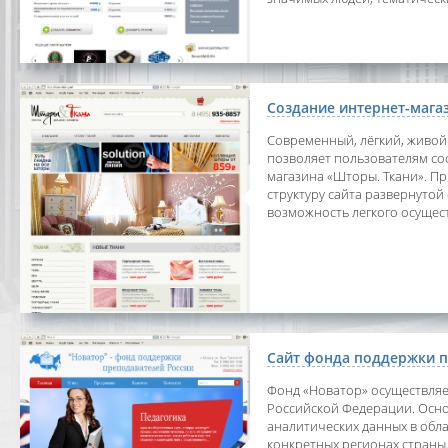
Создание интернет-мага
Современный, лёгкий, живой
позволяет пользователям с
магазина «Шторы. Ткани». Пр
структуру сайта развернутой
возможность легкого осущес
Сайт фонда поддержки п
Фонд «Новатор» осуществляе
Российской Федерации. Осно
аналитических данных в обл
конкретных регионах страны