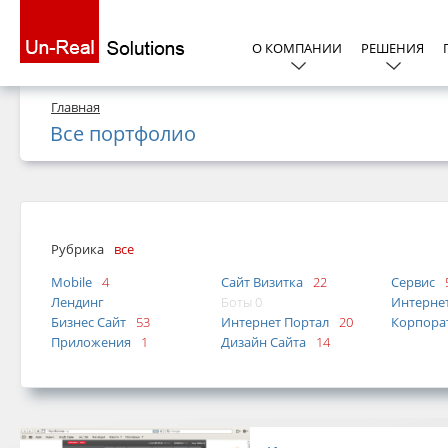
О КОМПАНИИ
РЕШЕНИЯ
Главная
Все портфолио
Рубрика
все
Mobile
4
Сайт Визитка
22
Сервис
Лендинг
Боты 0
Интерне
Бизнес Сайт
53
Интернет Портал
20
Корпора
Приложения
1
Дизайн Сайта
14