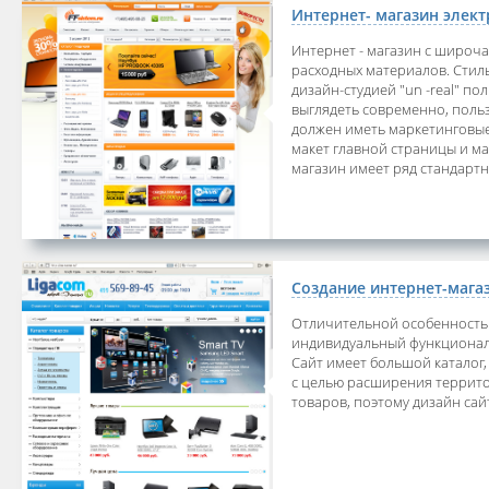
Интернет- магазин элек
Интернет - магазин с широч
расходных материалов. Стиль
дизайн-студией "un -real" по
выглядеть современно, польз
должен иметь маркетинговые
макет главной страницы и ма
магазин имеет ряд стандартны
Создание интернет-мага
Отличительной особенностью
индивидуальный функционал 
Сайт имеет большой каталог,
с целью расширения террито
товаров, поэтому дизайн сай